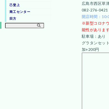
広島市西区草津新
己斐上
082-276-0421
商工センター
開店時間：10:00
田方
※新型コロナウ
能性がありま
駐車場：あり
グラタンセット8
加+200円