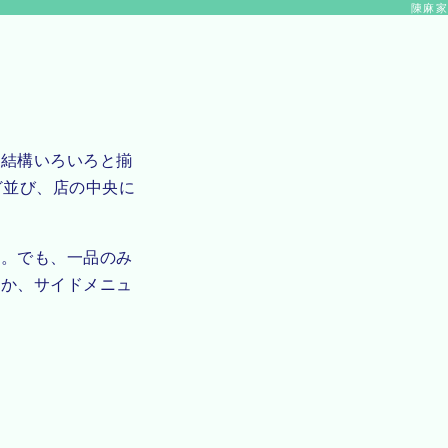
陳麻家
、結構いろいろと揃
ど並び、店の中央に
た。でも、一品のみ
るか、サイドメニュ