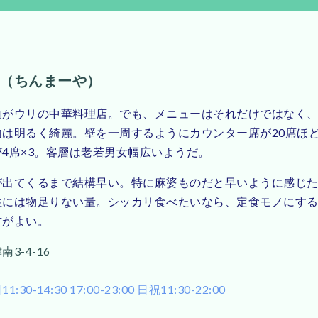
（ちんまーや）
麺がウリの中華料理店。でも、メニューはそれだけではなく
内は明るく綺麗。壁を一周するようにカウンター席が20席ほ
4席×3。客層は老若男女幅広いようだ。
が出てくるまで結構早い。特に麻婆ものだと早いように感じ
性には物足りない量。シッカリ食べたいなら、定食モノにす
方がよい。
3-4-16
0-14:30 17:00-23:00 日祝11:30-22:00