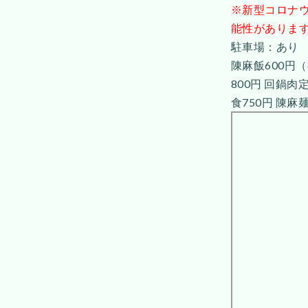
※新型コロナウ
能性がありま
駐車場：あり
陳麻飯600円（
800円 回鍋肉
食750円 陳麻麺