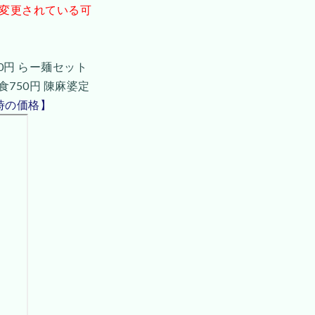
が変更されている可
00円 らー麺セット
食750円 陳麻婆定
時の価格】