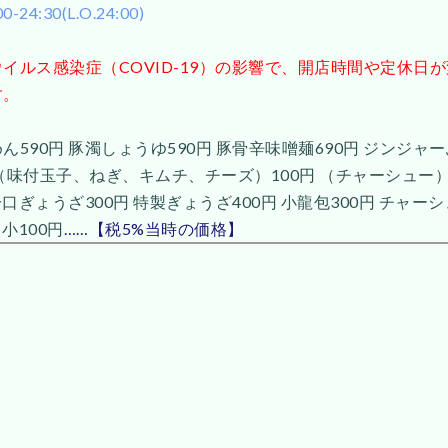
24:30(L.O.24:00)
イルス感染症（COVID-19）の影響で、開店時間や定休日
す。
590円 豚濁しょうゆ590円 豚骨辛味噌麺690円 ジンジャー
（味付玉子、ねぎ、キムチ、チーズ）100円 （チャーシュー）2
一口ぎょうざ300円 特製ぎょうざ400円 小龍包300円 チャーシ
ス小100円
……【税5%当時の価格】