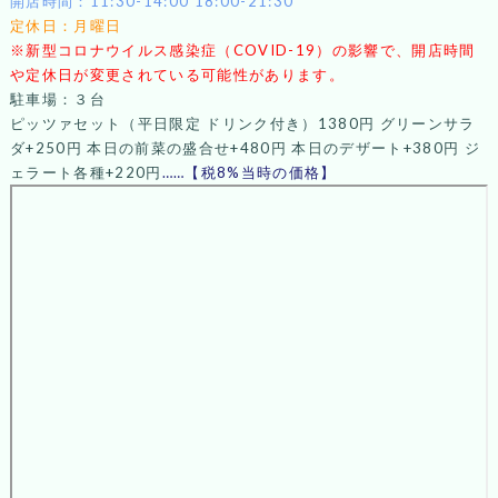
開店時間：11:30-14:00 18:00-21:30
定休日：月曜日
※新型コロナウイルス感染症（COVID-19）の影響で、開店時間
や定休日が変更されている可能性があります。
駐車場：３台
ピッツァセット（平日限定 ドリンク付き）1380円 グリーンサラ
ダ+250円 本日の前菜の盛合せ+480円 本日のデザート+380円 ジ
ェラート各種+220円
……【税8%当時の価格】